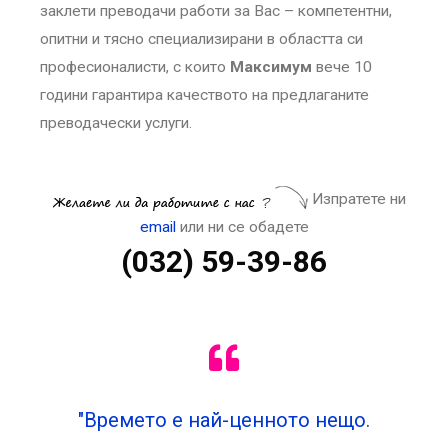
заклети преводачи работи за Вас – компетентни,
опитни и тясно специализирани в областта си
професионалисти, с които
Максимум
вече 10
години гарантира качеството на предлаганите
преводачески услуги.
Изпратете ни
email
или ни се обадете
(032) 59-39-86
"Времето е най-ценното нещо.